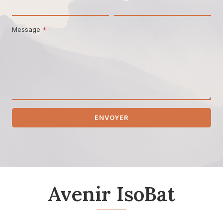
Message
*
ENVOYER
Avenir IsoBat